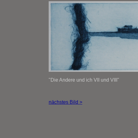
"Die Andere und ich VII und VIII"
nächstes Bild >