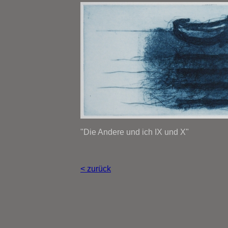
"Die Andere und ich IX und X"
< zurück