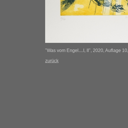
"Was vom Engel....I, II", 2020, Auflage 10
zurück