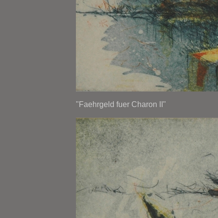
"Faehrgeld fuer Charon II"