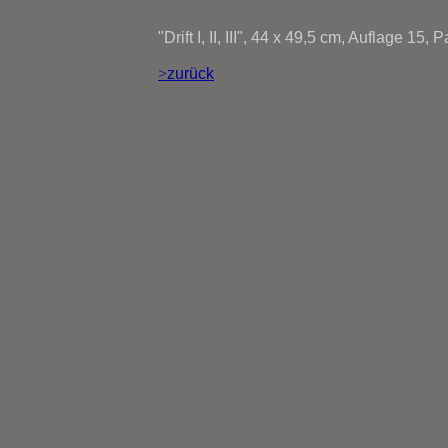
"Drift I, II, III", 44 x 49,5 cm, Auflage 15
>
zurück