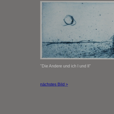
"Die Andere und ich I und II"
nächstes Bild >